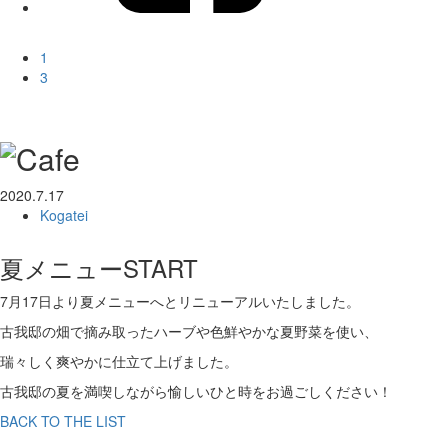
1
3
2020.7.17
Kogatei
夏メニューSTART
7月17日より夏メニューへとリニューアルいたしました。
古我邸の畑で摘み取ったハーブや色鮮やかな夏野菜を使い、
瑞々しく爽やかに仕立て上げました。
古我邸の夏を満喫しながら愉しいひと時をお過ごしください！
BACK TO THE LIST