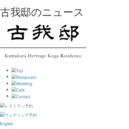
古我邸のニュース
English