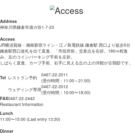
Address
神奈川県鎌倉市扇ガ谷1-7-23
Access
JR横須賀線・湘南新宿ライン・江ノ島電鉄線 鎌倉駅 西口より徒歩5分
鎌倉駅西口改札を出て直進、「市役所前」交差点を右折。180ｍ程進
み、左のコインパーキング手前を左折。
しばらく直進、カーブ手前、右手に見える丘の上の洋館が古我邸です。
0467-22-2011
Tel
レストラン予約
(受付時間：11:00～21:00)
0467-22-2012
ウェディング専用
(受付時間：10:00〜18:00)
FAX
0467-22-2442
Restaurant Information
Lunch
11:00〜15:00 (Last entry 13:30)
Dinner