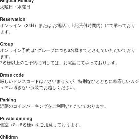
Regular Holiday
火曜日・水曜日
Reservation
オンライン（24H）または お電話（上記受付時間内）にて承っており
ます。
Group
オンライン予約は1グループにつき6名様までとさせていただいており
ます。
7名様以上のご予約に関しては、お電話にて承っております。
Dress code
厳しいドレスコードはございませんが、特別なひとときに相応しいカジ
ュアル過ぎない服装でお越しください。
Parking
近隣のコインパーキングをご利用いただいております。
Private dinning
個室（2～6名様）をご用意しております。
Children