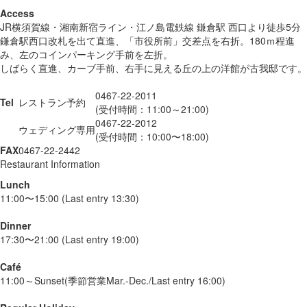
Access
JR横須賀線・湘南新宿ライン・江ノ島電鉄線 鎌倉駅 西口より徒歩5分
鎌倉駅西口改札を出て直進、「市役所前」交差点を右折。180ｍ程進
み、左のコインパーキング手前を左折。
しばらく直進、カーブ手前、右手に見える丘の上の洋館が古我邸です。
0467-22-2011
Tel
レストラン予約
(受付時間：11:00～21:00)
0467-22-2012
ウェディング専用
(受付時間：10:00〜18:00)
FAX
0467-22-2442
Restaurant Information
Lunch
11:00〜15:00 (Last entry 13:30)
Dinner
17:30〜21:00 (Last entry 19:00)
Café
11:00～Sunset(季節営業Mar.-Dec./Last entry 16:00)