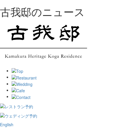
古我邸のニュース
English