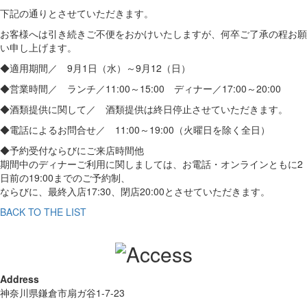
下記の通りとさせていただきます。
お客様へは引き続きご不便をおかけいたしますが、何卒ご了承の程お願
い申し上げます。
◆適用期間／ 9月1日（水）～9月12（日）
◆営業時間／ ランチ／11:00～15:00 ディナー／17:00～20:00
◆酒類提供に関して／ 酒類提供は終日停止させていただきます。
◆電話によるお問合せ／ 11:00～19:00（火曜日を除く全日）
◆予約受付ならびにご来店時間他
期間中のディナーご利用に関しましては、お電話・オンラインともに2
日前の19:00までのご予約制、
ならびに、最終入店17:30、閉店20:00とさせていただきます。
BACK TO THE LIST
Address
神奈川県鎌倉市扇ガ谷1-7-23