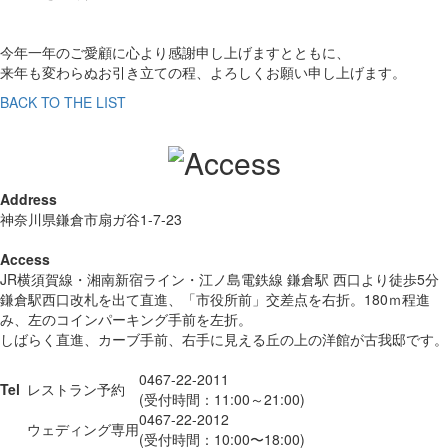
今年一年のご愛顧に心より感謝申し上げますとともに、
来年も変わらぬお引き立ての程、よろしくお願い申し上げます。
BACK TO THE LIST
Address
神奈川県鎌倉市扇ガ谷1-7-23
Access
JR横須賀線・湘南新宿ライン・江ノ島電鉄線 鎌倉駅 西口より徒歩5分
鎌倉駅西口改札を出て直進、「市役所前」交差点を右折。180ｍ程進
み、左のコインパーキング手前を左折。
しばらく直進、カーブ手前、右手に見える丘の上の洋館が古我邸です。
0467-22-2011
Tel
レストラン予約
(受付時間：11:00～21:00)
0467-22-2012
ウェディング専用
(受付時間：10:00〜18:00)