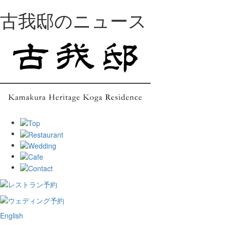
古我邸のニュース
English