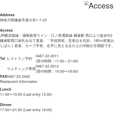
Address
神奈川県鎌倉市扇ガ谷1-7-23
Access
JR横須賀線・湘南新宿ライン・江ノ島電鉄線 鎌倉駅 西口より徒歩5分
鎌倉駅西口改札を出て直進、「市役所前」交差点を右折。180ｍ程進
しばらく直進、カーブ手前、右手に見える丘の上の洋館が古我邸です。
0467-22-2011
Tel
レストラン予約
(受付時間：11:00～21:00)
0467-22-2012
ウェディング専用
(受付時間：10:00〜18:00)
FAX
0467-22-2442
Restaurant Information
Lunch
11:00〜15:00 (Last entry 13:30)
Dinner
17:30〜21:00 (Last entry 19:00)