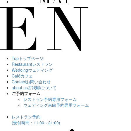
Top
トップページ
Restaurant
レストラン
Wedding
ウェディング
Café
カフェ
Contact
お問い合わせ
about us
古我邸について
ご予約フォーム
レストラン予約専用フォーム
ウェディング来館予約専用フォーム
レストラン予約
(受付時間：11:00～21:00)