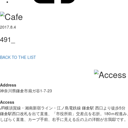
2017.8.4
491_
BACK TO THE LIST
Address
神奈川県鎌倉市扇ガ谷1-7-23
Access
JR横須賀線・湘南新宿ライン・江ノ島電鉄線 鎌倉駅 西口より徒歩5分
鎌倉駅西口改札を出て直進、「市役所前」交差点を右折。180ｍ程進
しばらく直進、カーブ手前、右手に見える丘の上の洋館が古我邸です。