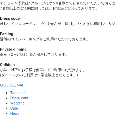
オンライン予約は1グループにつき6名様までとさせていただいており
7名様以上のご予約に関しては、お電話にて承っております。
Dress code
厳しいドレスコードはございませんが、特別なひとときに相応しいカジ
Parking
近隣のコインパーキングをご利用いただいております。
Private dinning
個室（2～6名様）をご用意しております。
Children
小学生以下のお子様は個室にてご利用いただけます。
(ダイニングのご利用は中学生以上となります。)
GOOGLE MAP
Top page
Restaurant
Wedding
Café
News