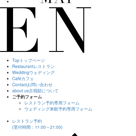
Top
トップページ
Restaurant
レストラン
Wedding
ウェディング
Café
カフェ
Contact
お問い合わせ
about us
古我邸について
ご予約フォーム
レストラン予約専用フォーム
ウェディング来館予約専用フォーム
レストラン予約
(受付時間：11:00～21:00)