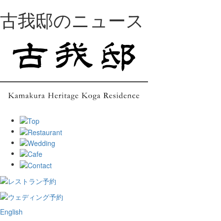
古我邸のニュース
English