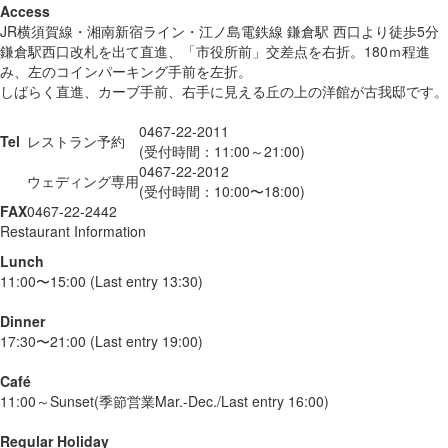
Access
JR横須賀線・湘南新宿ライン・江ノ島電鉄線 鎌倉駅 西口より徒歩5分
鎌倉駅西口改札を出て直進、「市役所前」交差点を右折。180ｍ程進
み、左のコインパーキング手前を左折。
しばらく直進、カーブ手前、右手に見える丘の上の洋館が古我邸です。
0467-22-2011
Tel
レストラン予約
(受付時間：11:00～21:00)
0467-22-2012
ウェディング専用
(受付時間：10:00〜18:00)
FAX
0467-22-2442
Restaurant Information
Lunch
11:00〜15:00 (Last entry 13:30)
Dinner
17:30〜21:00 (Last entry 19:00)
Café
11:00～Sunset(季節営業Mar.-Dec./Last entry 16:00)
Regular Holiday