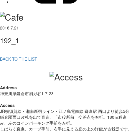
2018.7.21
192_1
BACK TO THE LIST
Address
神奈川県鎌倉市扇ガ谷1-7-23
Access
JR横須賀線・湘南新宿ライン・江ノ島電鉄線 鎌倉駅 西口より徒歩5分
鎌倉駅西口改札を出て直進、「市役所前」交差点を右折。180ｍ程進
み、左のコインパーキング手前を左折。
しばらく直進、カーブ手前、右手に見える丘の上の洋館が古我邸です。