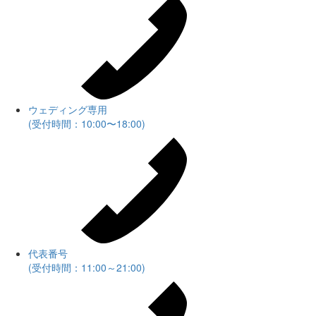
ウェディング専用
(受付時間：10:00〜18:00)
代表番号
(受付時間：11:00～21:00)