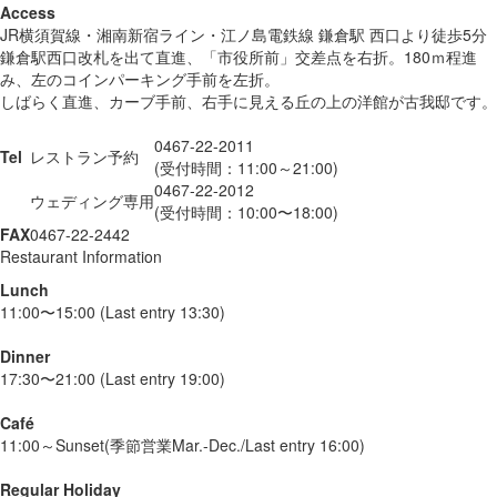
Access
JR横須賀線・湘南新宿ライン・江ノ島電鉄線 鎌倉駅 西口より徒歩5分
鎌倉駅西口改札を出て直進、「市役所前」交差点を右折。180ｍ程進
み、左のコインパーキング手前を左折。
しばらく直進、カーブ手前、右手に見える丘の上の洋館が古我邸です。
0467-22-2011
Tel
レストラン予約
(受付時間：11:00～21:00)
0467-22-2012
ウェディング専用
(受付時間：10:00〜18:00)
FAX
0467-22-2442
Restaurant Information
Lunch
11:00〜15:00 (Last entry 13:30)
Dinner
17:30〜21:00 (Last entry 19:00)
Café
11:00～Sunset(季節営業Mar.-Dec./Last entry 16:00)
Regular Holiday