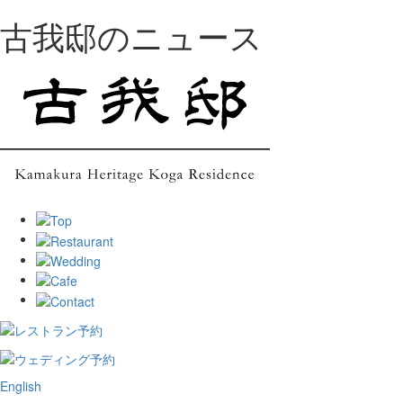
古我邸のニュース
English