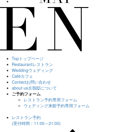
Top
トップページ
Restaurant
レストラン
Wedding
ウェディング
Café
カフェ
Contact
お問い合わせ
about us
古我邸について
ご予約フォーム
レストラン予約専用フォーム
ウェディング来館予約専用フォーム
レストラン予約
(受付時間：11:00～21:00)