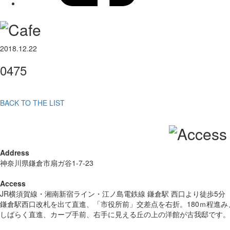
2018.12.22
0475
BACK TO THE LIST
Address
神奈川県鎌倉市扇ガ谷1-7-23
Access
JR横須賀線・湘南新宿ライン・江ノ島電鉄線 鎌倉駅 西口より徒歩5分
鎌倉駅西口改札を出て直進、「市役所前」交差点を右折。180ｍ程進
しばらく直進、カーブ手前、右手に見える丘の上の洋館が古我邸です。