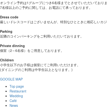
オンライン予約は1グループにつき6名様までとさせていただいており
7名様以上のご予約に関しては、お電話にて承っております。
Dress code
厳しいドレスコードはございませんが、特別なひとときに相応しいカジ
Parking
近隣のコインパーキングをご利用いただいております。
Private dinning
個室（2～6名様）をご用意しております。
Children
小学生以下のお子様は個室にてご利用いただけます。
(ダイニングのご利用は中学生以上となります。)
GOOGLE MAP
Top page
Restaurant
Wedding
Café
News