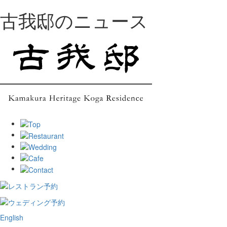
古我邸のニュース
English