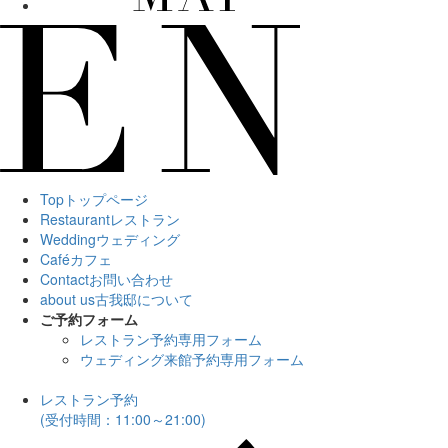
Top
トップページ
Restaurant
レストラン
Wedding
ウェディング
Café
カフェ
Contact
お問い合わせ
about us
古我邸について
ご予約フォーム
レストラン予約専用フォーム
ウェディング来館予約専用フォーム
レストラン予約
(受付時間：11:00～21:00)