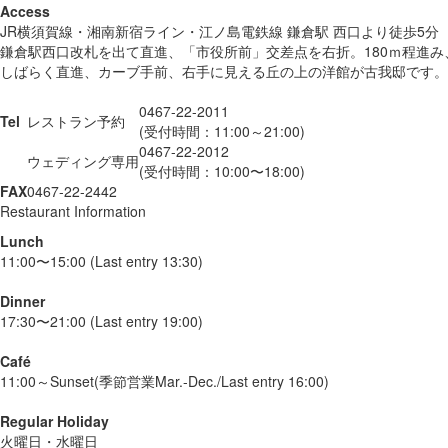
Access
JR横須賀線・湘南新宿ライン・江ノ島電鉄線 鎌倉駅 西口より徒歩5分
鎌倉駅西口改札を出て直進、「市役所前」交差点を右折。180ｍ程進
しばらく直進、カーブ手前、右手に見える丘の上の洋館が古我邸です。
0467-22-2011
Tel
レストラン予約
(受付時間：11:00～21:00)
0467-22-2012
ウェディング専用
(受付時間：10:00〜18:00)
FAX
0467-22-2442
Restaurant Information
Lunch
11:00〜15:00 (Last entry 13:30)
Dinner
17:30〜21:00 (Last entry 19:00)
Café
11:00～Sunset(季節営業Mar.-Dec./Last entry 16:00)
Regular Holiday
火曜日・水曜日