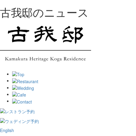
古我邸のニュース
English