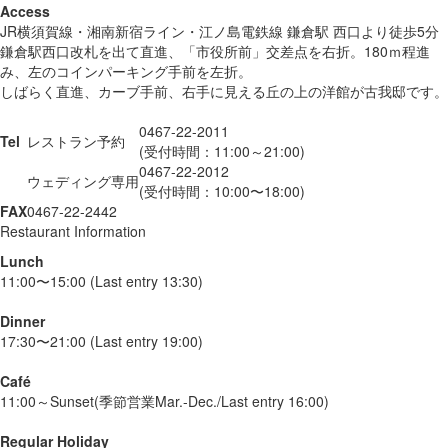
Access
JR横須賀線・湘南新宿ライン・江ノ島電鉄線 鎌倉駅 西口より徒歩5分
鎌倉駅西口改札を出て直進、「市役所前」交差点を右折。180ｍ程進
み、左のコインパーキング手前を左折。
しばらく直進、カーブ手前、右手に見える丘の上の洋館が古我邸です。
0467-22-2011
Tel
レストラン予約
(受付時間：11:00～21:00)
0467-22-2012
ウェディング専用
(受付時間：10:00〜18:00)
FAX
0467-22-2442
Restaurant Information
Lunch
11:00〜15:00 (Last entry 13:30)
Dinner
17:30〜21:00 (Last entry 19:00)
Café
11:00～Sunset(季節営業Mar.-Dec./Last entry 16:00)
Regular Holiday