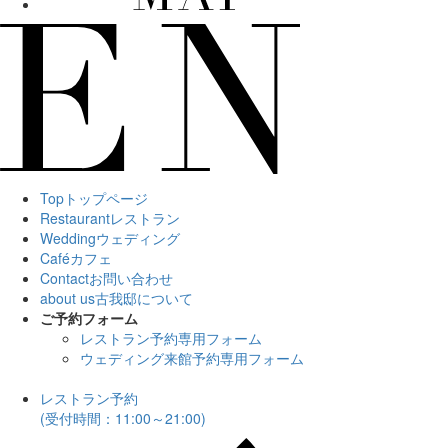
Top
トップページ
Restaurant
レストラン
Wedding
ウェディング
Café
カフェ
Contact
お問い合わせ
about us
古我邸について
ご予約フォーム
レストラン予約専用フォーム
ウェディング来館予約専用フォーム
レストラン予約
(受付時間：11:00～21:00)